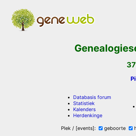
Genealogies
37
P
Databasis forum
Statistiek
Kalenders
Herdenkinge
Plek / [events]:
geboorte