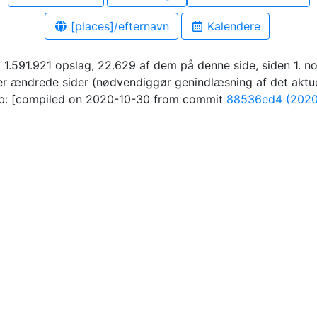
[places]/efternavn
Kalendere
 1.591.921 opslag, 22.629 af dem på denne side, siden 1. 
er ændrede sider (nødvendiggør genindlæsning af det aktu
: [compiled on 2020-10-30 from commit
88536ed4 (2020