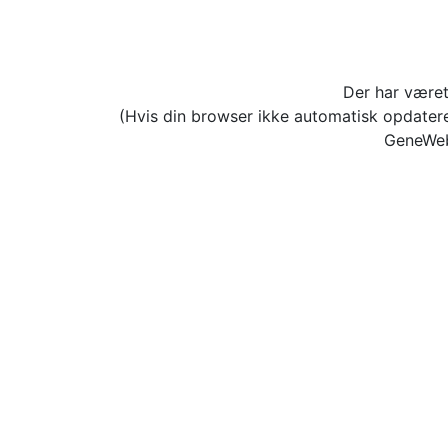
Der har været
(Hvis din browser ikke automatisk opdater
GeneWeb