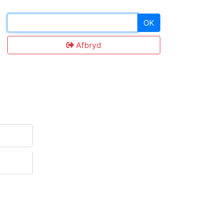
OK
Afbryd