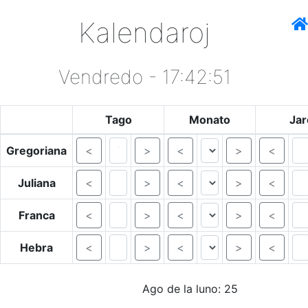
Kalendaroj
Vendredo - 17:42:51
Tago
Monato
Jar
Gregoriana
<
>
<
>
<
Juliana
<
>
<
>
<
Franca
<
>
<
>
<
Hebra
<
>
<
>
<
Ago de la luno: 25