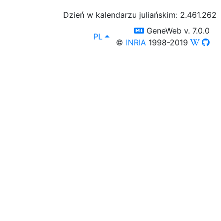
Dzień w kalendarzu juliańskim: 2.461.262
switch to templm
GeneWeb v. 7.0.0
lang
, Możesz wybrać inny język sp
PL
©
INRIA
1998-2019