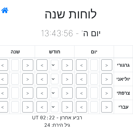
לוחות שנה
יום ה' - 13:43:56
יום
חודש
שנה
=
>
<
>
<
>
<
=
>
<
>
<
>
<
=
>
<
>
<
>
<
=
>
<
>
<
>
<
רביע אחרון -
UT
02:22
גיל הירח: 24