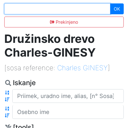
OK
Prekinjeno
Družinsko drevo
Charles-GINESY
[sosa reference:
Charles GINESY
]
Iskanje
Priimek
Osebno ime
[tools]