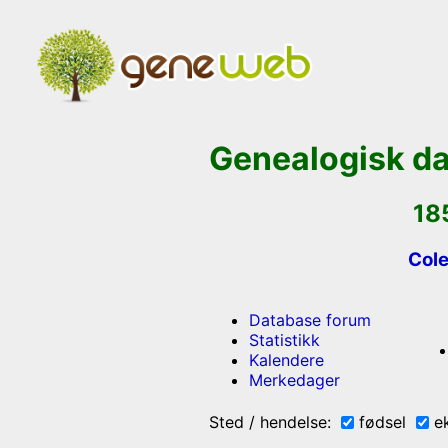
Genealogisk d
18
Cole
Database forum
Statistikk
Kalendere
Merkedager
Sted / hendelse:
fødsel
e