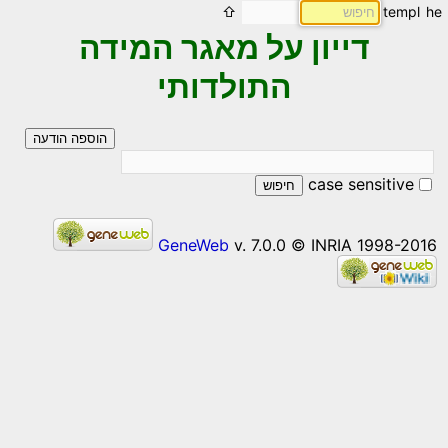
⇧
templ
he
דייון על מאגר המידה
התולדותי
הוספה הודעה
case sensitive
חיפוש
GeneWeb
v. 7.0.0 © INRIA 1998-2016