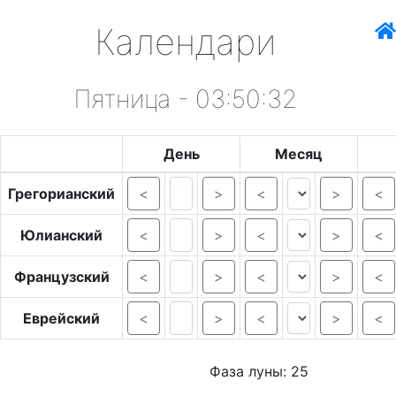
Календари
Пятница - 03:50:32
День
Месяц
Грегорианский
<
>
<
>
<
Юлианский
<
>
<
>
<
Французский
<
>
<
>
<
Еврейский
<
>
<
>
<
Фаза луны: 25