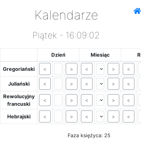
Kalendarze
Piątek - 16:09:02
Dzień
Miesiąc
R
Gregoriański
<
>
<
>
<
Juliański
<
>
<
>
<
Rewolucyjny
<
>
<
>
<
francuski
Hebrajski
<
>
<
>
<
Faza księżyca: 25