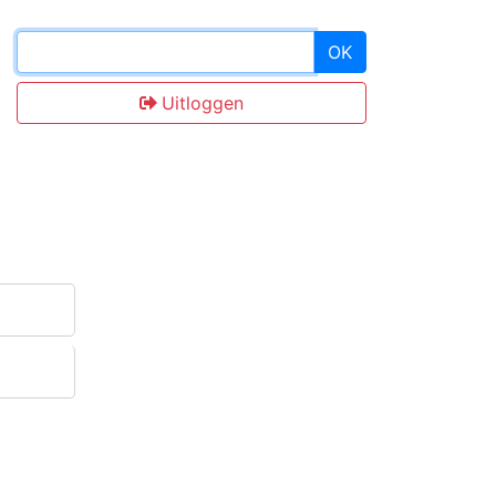
OK
Uitloggen