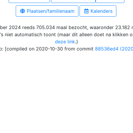
Plaatsen/familienaam
Kalenders
mber 2024 reeds 705.034 maal bezocht, waaronder 23.182
s niet automatisch toont (maar dit alleen doet na klikken o
deze link
.)
: [compiled on 2020-10-30 from commit
88536ed4 (2020