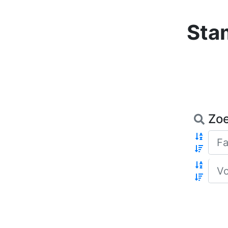
Sta
Zo