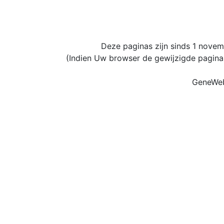
Deze paginas zijn sinds 1 nove
(Indien Uw browser de gewijzigde pagina'
GeneWeb