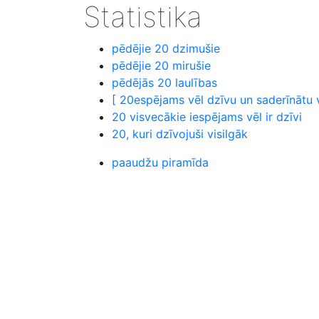
Statistika
pēdējie 20 dzimušie
pēdējie 20 mirušie
pēdējās 20 laulības
[ 20espējams vēl dzīvu un saderīnātu
20 visvecākie iespējams vēl ir dzīvi
20, kuri dzīvojuši visilgāk
paaudžu piramīda