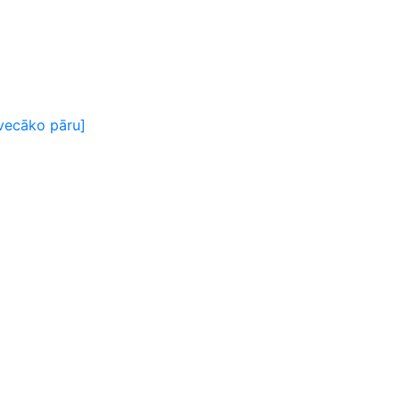
 vecāko pāru]