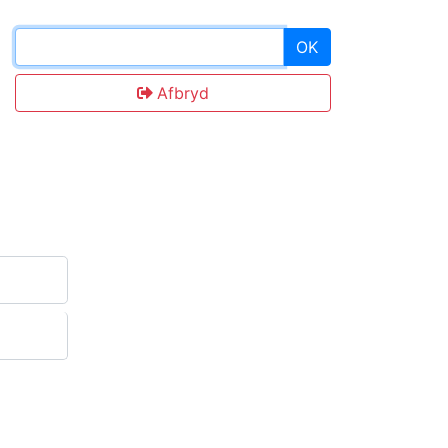
OK
Afbryd