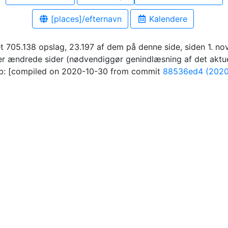
[places]/efternavn
Kalendere
t 705.138 opslag, 23.197 af dem på denne side, siden 1. n
er ændrede sider (nødvendiggør genindlæsning af det aktu
: [compiled on 2020-10-30 from commit
88536ed4 (2020