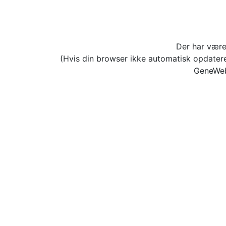
Der har være
(Hvis din browser ikke automatisk opdater
GeneWeb