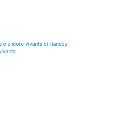
tre encore vivants et fiancés
vivants