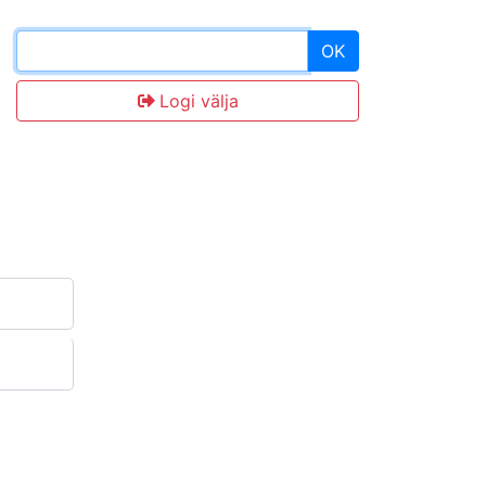
OK
Logi välja