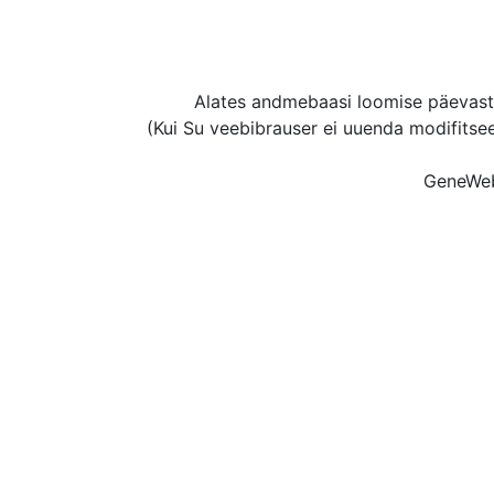
Alates andmebaasi loomise päevast 
(Kui Su veebibrauser ei uuenda modifitse
GeneWeb