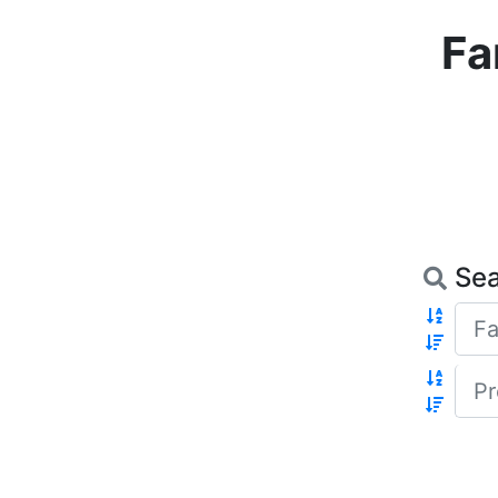
Fa
Se