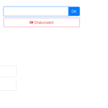
OK
Diskonekti